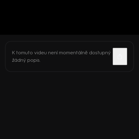
K tomuto videu není momentálně dostupný
žádný popis.