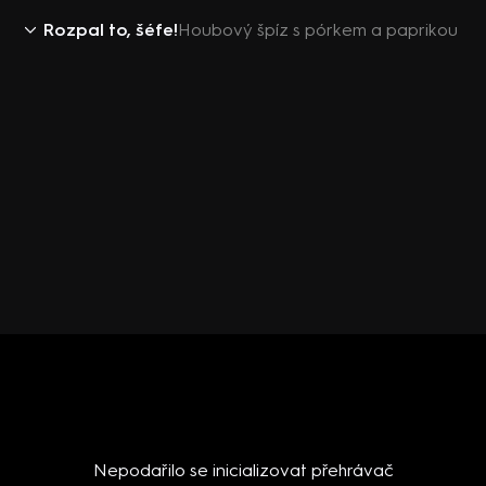
Rozpal to, šéfe!
Houbový špíz s pórkem a paprikou
Nepodařilo se inicializovat přehrávač