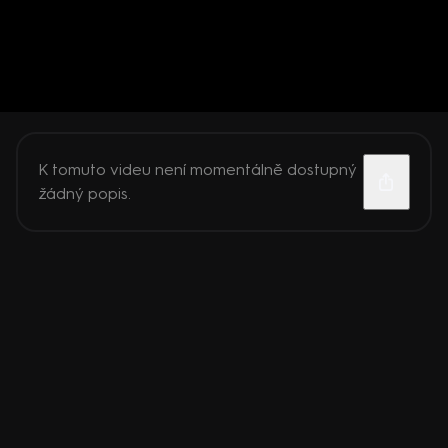
K tomuto videu není momentálně dostupný
žádný popis.