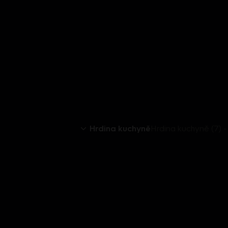
Hrdina kuchyně
Hrdina kuchyně (7) -