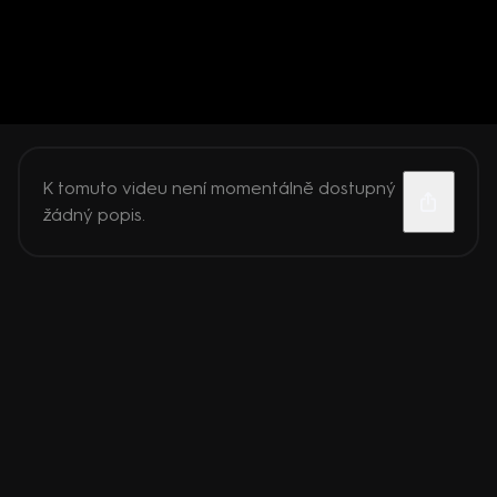
K tomuto videu není momentálně dostupný
žádný popis.