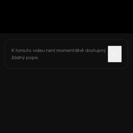
K tomuto videu není momentálně dostupný
žádný popis.