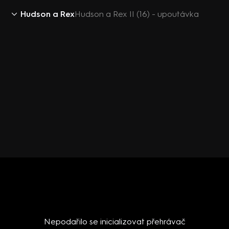
Hudson a Rex
Hudson a Rex II (16) - upoutávka
Nepodařilo se inicializovat přehrávač