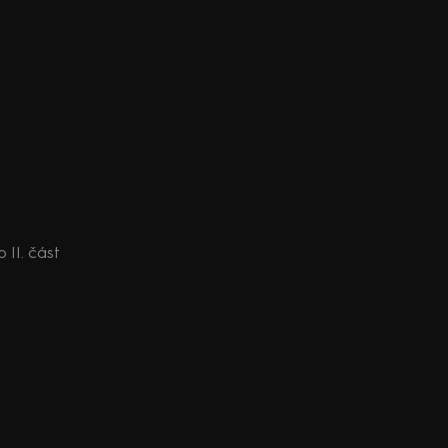
II. část