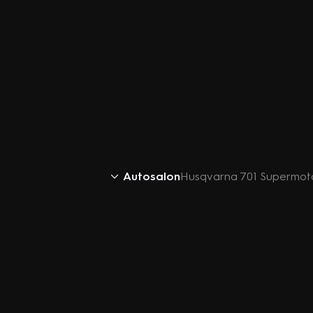
Autosalon
Husqvarna 701 Supermoto 