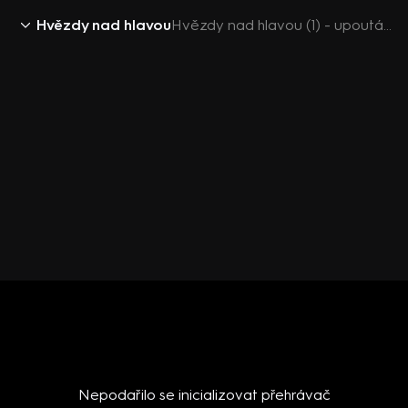
Hvězdy nad hlavou
Hvězdy nad hlavou (1) - upoutávka
Nepodařilo se inicializovat přehrávač