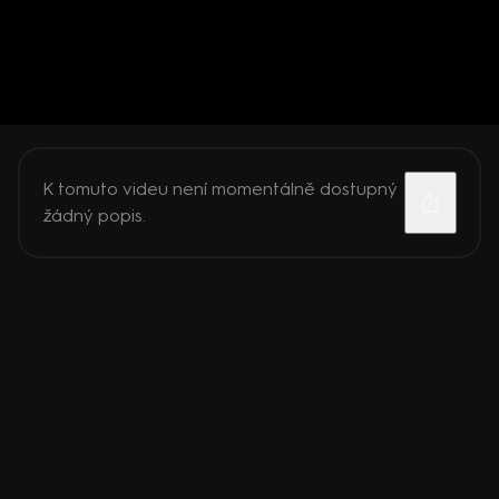
K tomuto videu není momentálně dostupný
žádný popis.