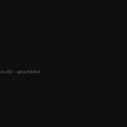
ou (6) - upoutávka