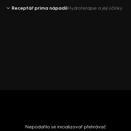
Receptář prima nápadů
Hydroterapie a její účinky
Nepodařilo se inicializovat přehrávač