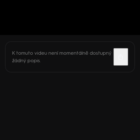
K tomuto videu není momentálně dostupný
žádný popis.