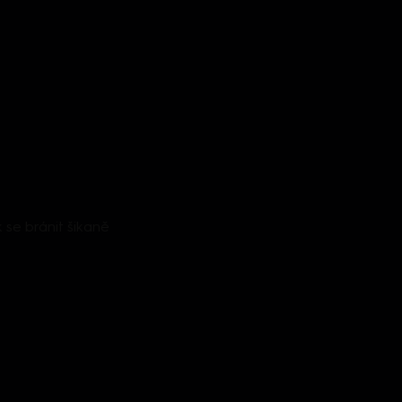
 se bránit šikaně