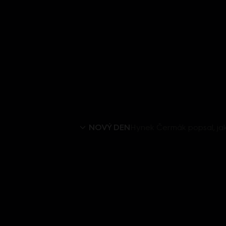
NOVÝ DEN
Hynek Čermák popsal, jak