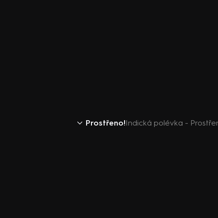
Prostřeno!
Indická polévka - Prostře