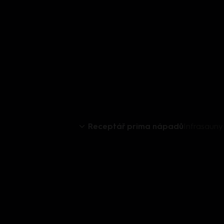
Receptář prima nápadů
Infrasauny