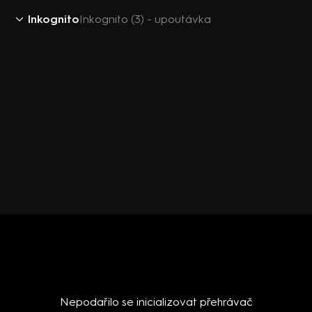
Inkognito
Inkognito (3) - upoutávka
Nepodařilo se inicializovat přehrávač