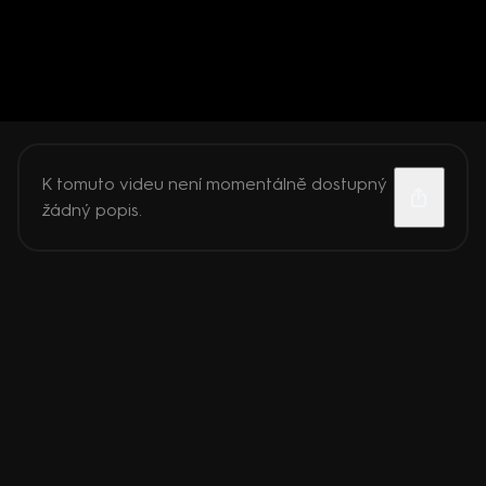
K tomuto videu není momentálně dostupný
žádný popis.