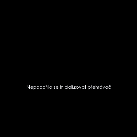
Nepodařilo se inicializovat přehrávač