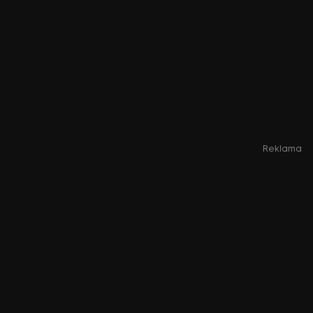
Reklama