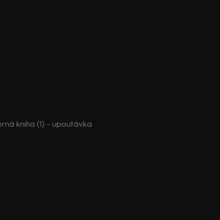
rná kniha (1) - upoutávka