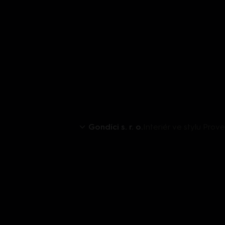
Gondíci s. r. o.
Interiér ve stylu Prov