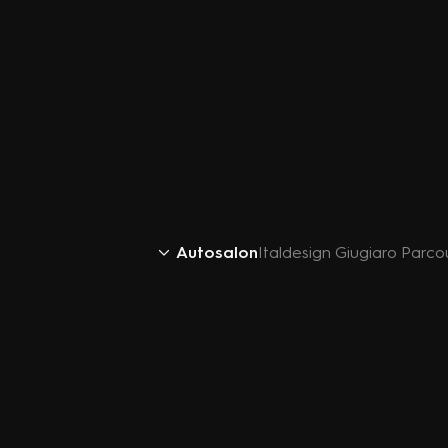
Autosalon
Italdesign Giugiaro Parco