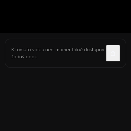
K tomuto videu není momentálně dostupný
žádný popis.