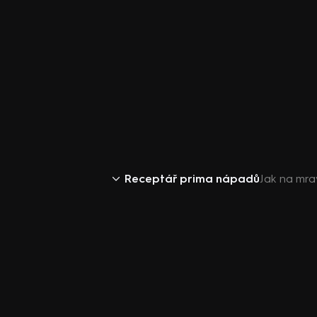
Receptář prima nápadů
Jak na mr