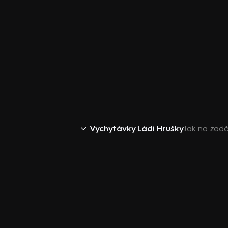
Vychytávky Ládi Hrušky
Jak na zad