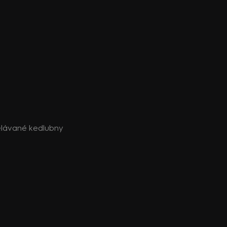
ělávané kedlubny