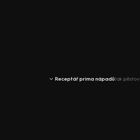
Receptář prima nápadů
Jak pěstov