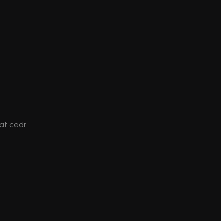
at cedr