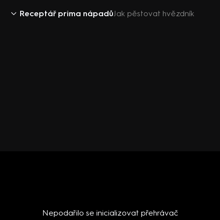
Receptář prima nápadů
Jak pěstovat hvězdník
Nepodařilo se inicializovat přehrávač