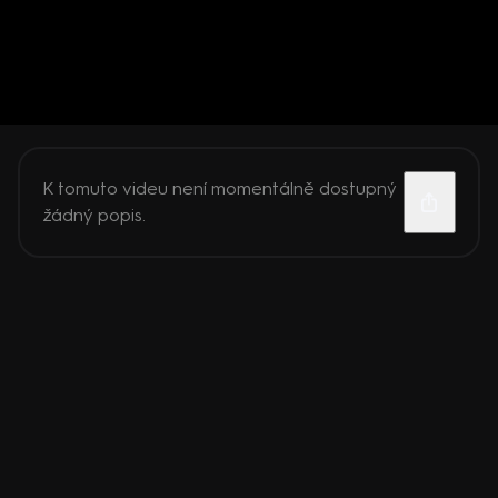
K tomuto videu není momentálně dostupný
žádný popis.