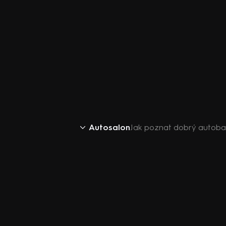
Autosalon
Jak poznat dobrý autoba