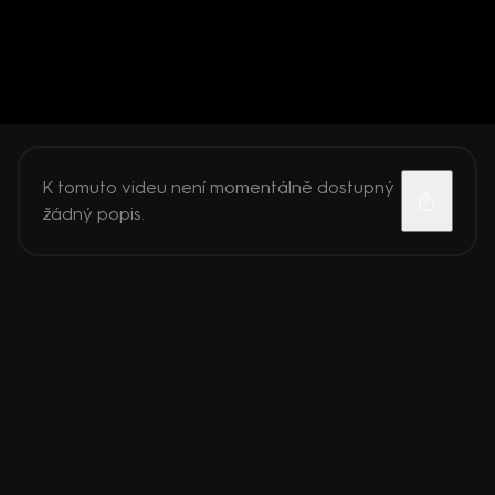
K tomuto videu není momentálně dostupný
žádný popis.