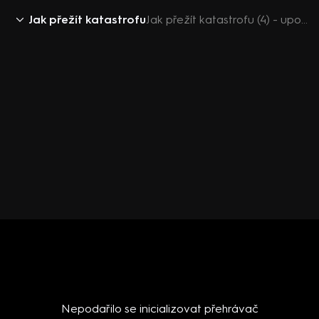
Jak přežít katastrofu
Jak přežít katastrofu (4) - upoutávka
Nepodařilo se inicializovat přehrávač