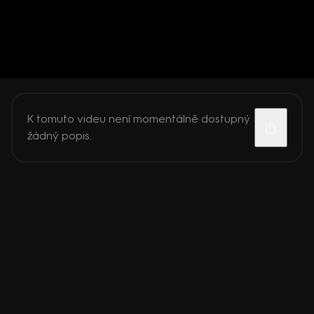
K tomuto videu není momentálně dostupný
žádný popis.