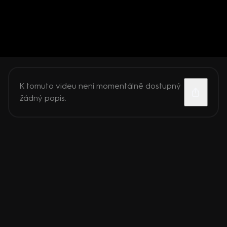
K tomuto videu není momentálně dostupný
žádný popis.