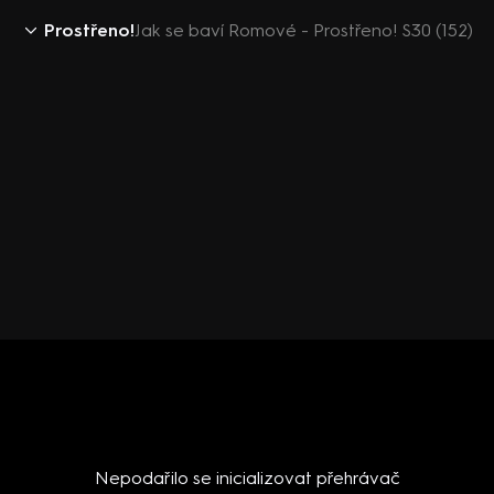
Prostřeno!
Jak se baví Romové - Prostřeno! S30 (152)
Nepodařilo se inicializovat přehrávač