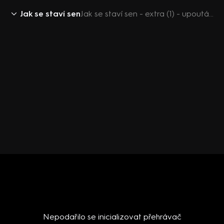
Jak se staví sen
Jak se staví sen - extra (1) - upoutávka
Nepodařilo se inicializovat přehrávač