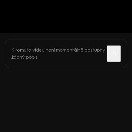
K tomuto videu není momentálně dostupný
žádný popis.