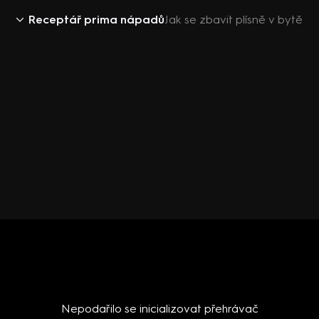
Receptář prima nápadů
Jak se zbavit plísně v bytě
Nepodařilo se inicializovat přehrávač