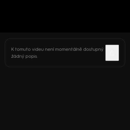
K tomuto videu není momentálně dostupný
žádný popis.