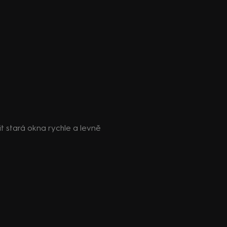
it stará okna rychle a levně