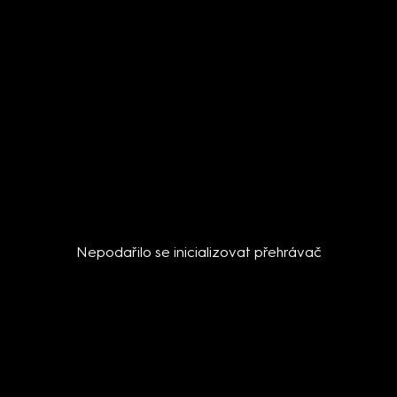
Nepodařilo se inicializovat přehrávač