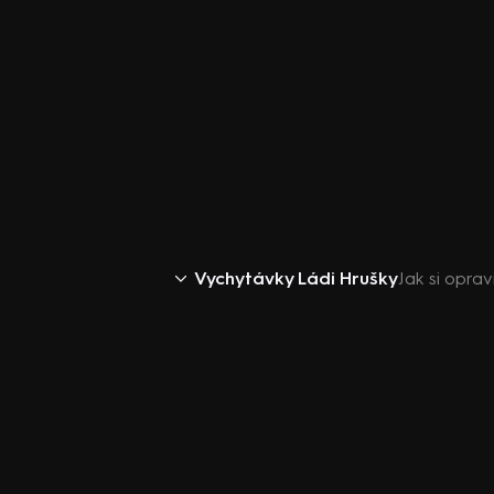
Vychytávky Ládi Hrušky
Jak si oprav