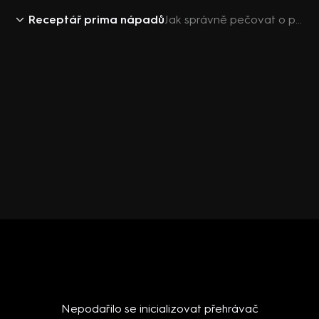
Receptář prima nápadů
Jak správně pečovat o papouška
Nepodařilo se inicializovat přehrávač