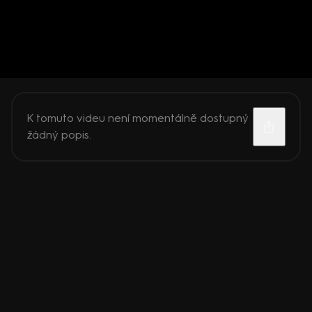
K tomuto videu není momentálně dostupný
žádný popis.