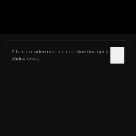
K tomuto videu není momentálně dostupný
žádný popis.