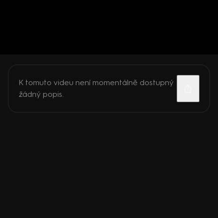
K tomuto videu není momentálně dostupný
žádný popis.