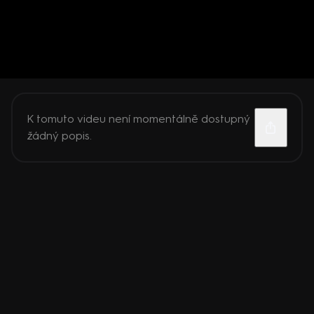
K tomuto videu není momentálně dostupný
žádný popis.