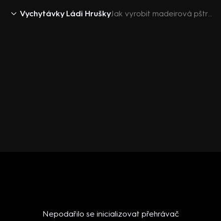
Vychytávky Ládi Hrušky
Jak vyrobit madeirová pštrosí vejce
Nepodařilo se inicializovat přehrávač