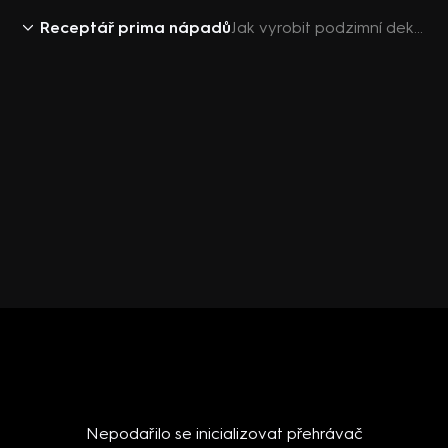
Receptář prima nápadů
Jak vyrobit podzimní dekorace
Nepodařilo se inicializovat přehrávač