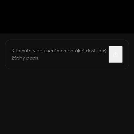
K tomuto videu není momentálně dostupný
žádný popis.