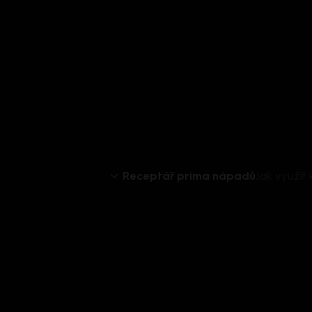
Receptář prima nápadů
Jak využít 