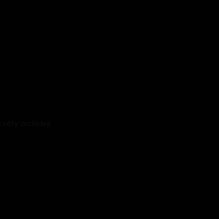
květy orchidejí