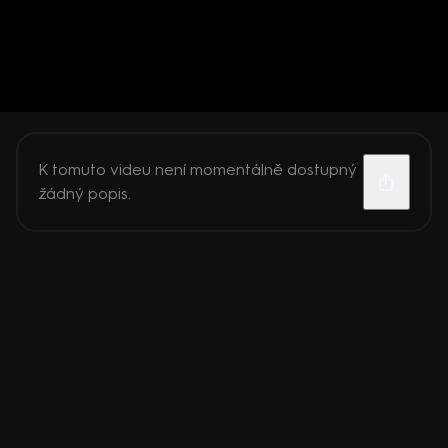
K tomuto videu není momentálně dostupný
žádný popis.