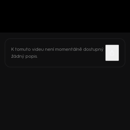
K tomuto videu není momentálně dostupný
žádný popis.