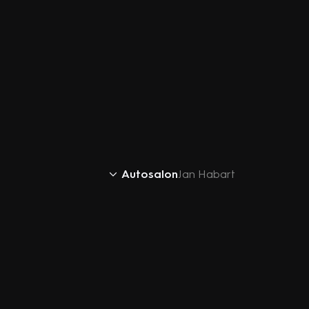
Autosalon
Jan Habart