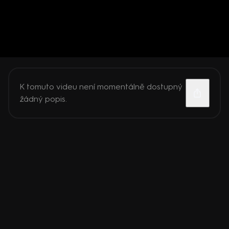
K tomuto videu není momentálně dostupný
žádný popis.