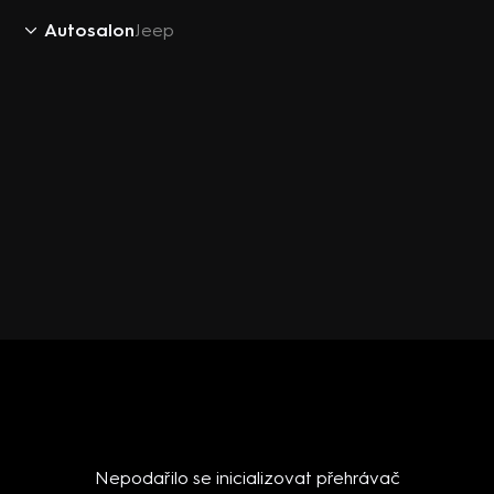
Autosalon
Jeep
Nepodařilo se inicializovat přehrávač