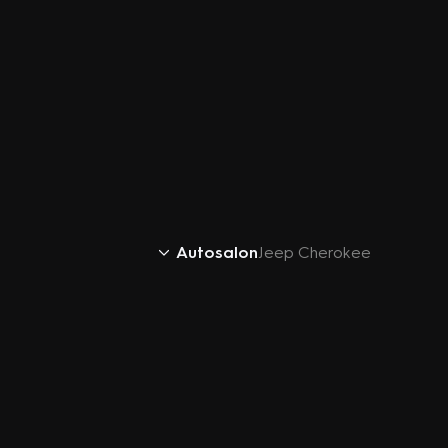
Autosalon
Jeep Cherokee