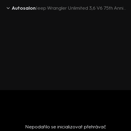
Autosalon
Jeep Wrangler Unlimited 3,6 V6 75th Anniversary
Nepodařilo se inicializovat přehrávač