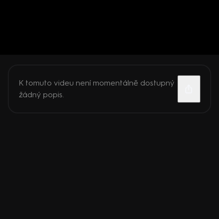
K tomuto videu není momentálně dostupný
žádný popis.