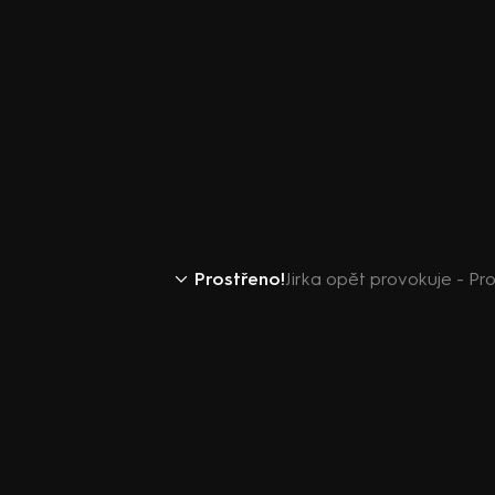
Prostřeno!
Jirka opět provokuje - Pro