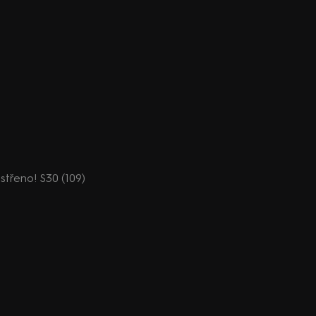
střeno! S30 (109)