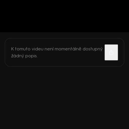
K tomuto videu není momentálně dostupný
žádný popis.