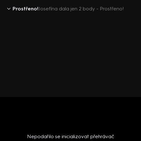
Prostřeno!
Josefína dala jen 2 body - Prostřeno!
Nepodařilo se inicializovat přehrávač