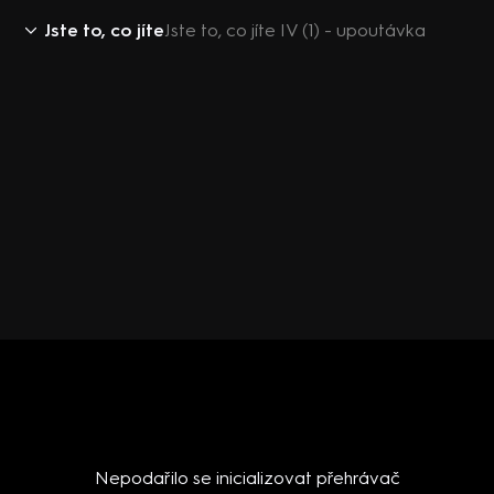
Jste to, co jíte
Jste to, co jíte IV (1) - upoutávka
Nepodařilo se inicializovat přehrávač