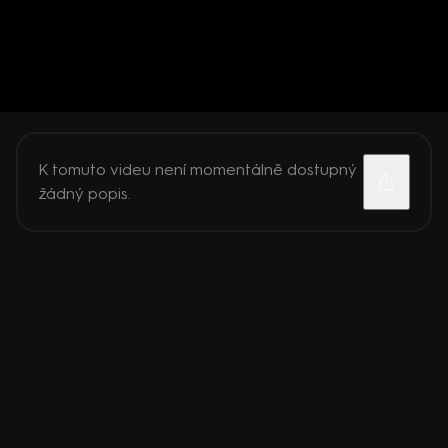
K tomuto videu není momentálně dostupný
žádný popis.