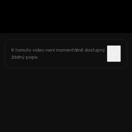
K tomuto videu není momentálně dostupný
žádný popis.