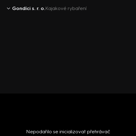
Gondíci s. r. o.
Kajakové rybaření
Nepodařilo se inicializovat přehrávač