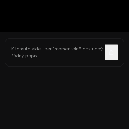
K tomuto videu není momentálně dostupný
žádný popis.