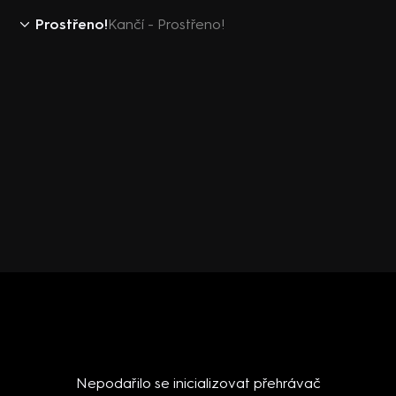
Prostřeno!
Kančí - Prostřeno!
Nepodařilo se inicializovat přehrávač