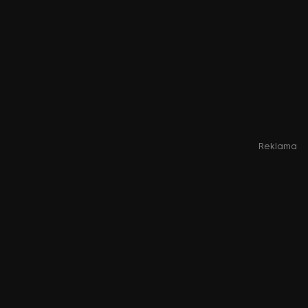
Reklama