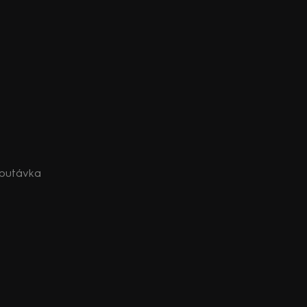
poutávka