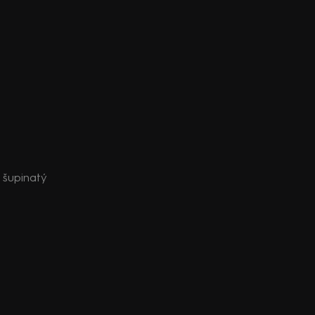
a šupinatý