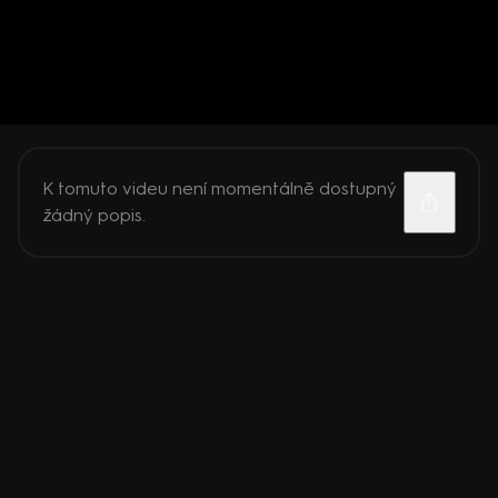
K tomuto videu není momentálně dostupný
žádný popis.