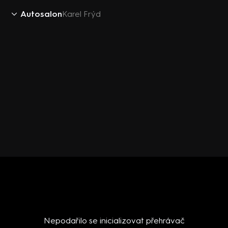
Autosalon
Karel Frýd
Nepodařilo se inicializovat přehrávač