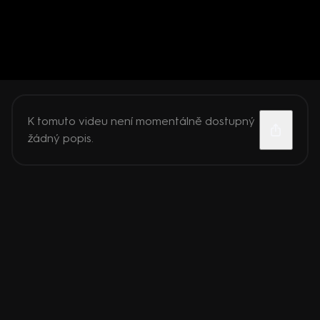
K tomuto videu není momentálně dostupný
žádný popis.